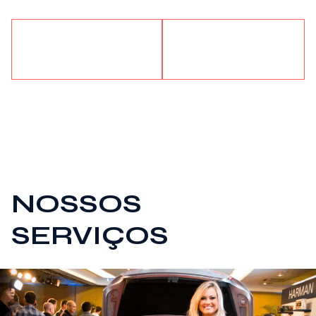
CONHEÇA A
ENTRE EM
CANOPUS
CONTATO
NOSSOS
SERVIÇOS