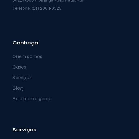
04217-000 • Ipiranga - São Paulo - SP
Telefone: (11) 2064-9525
Conheça
Quem somos
Cases
Serviços
Blog
Fale com a gente
Serviços